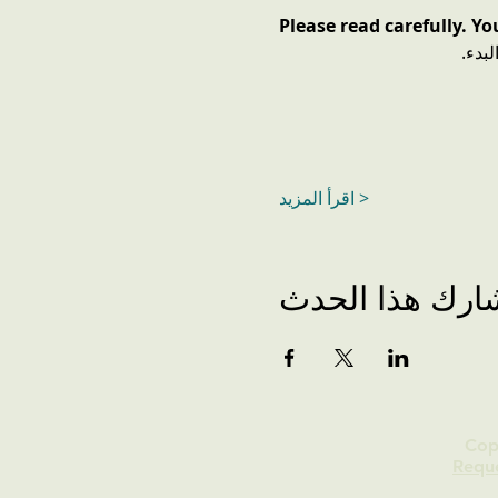
Please read carefully. Y
اقرأ المزيد >
ارك هذا الحدث
Cop
Requ