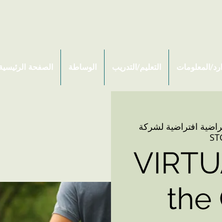
ارد/المعلومات
التعليم/التدريب
الوساطة
الصفحة الرئيسية
راضية افتراضية لشركة
VIRTU
the