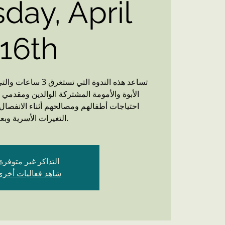
day, April
16th
تساعد هذه الندوة التي
الأبوة والأمومة المشتركة الوالدين ومقدمي ا
احتياجات أطفالهم ومصالحهم أثناء الانفصال 
التغيرات الأسرية وبعدها.
التذاكر غير متوفرة
شاهد فعاليات أخرى