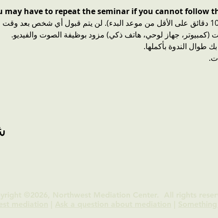
ou may have to repeat the seminar if you cannot follow th
نت (كمبيوتر، جهاز لوحي، هاتف ذكي) مزود بوظيفة الصوت والفيديو.
ك طوال الندوة بأكملها.
ت.
ش
yright ©2026, Northwest Mediation Center. All rights reser
est mediation
|
Ask a question about mediation
|
Something 